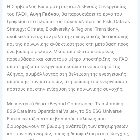
Η Σύμβουλος Βιωσιμότητας και Διεθνούς Συνεργασίας
του ΓΑΕΦ,
Αυγή Γκόνου
, θα παρουσιάσει το έργο του
Γραφείου στο πλαίσιο του πάνελ «Nature as Risk, Data as
Strategy: Climate, Biodiversity & Regional Transition»,
αναδεικνύοντας τον ρόλο της ενεργειακής δικαιοσύνης
και της κοινωνικής ανθεκτικότητας στη μετάβαση προς
ένα βιώσιμο μέλλον. Μέσα από εξατομικευμένες
παρεμβάσεις και καινοτόμα μέτρα υποστήριξης, το ΓΑΕΦ
υποστηρίζει τα ενεργειακά ευάλωτα νοικοκυριά της
Αθήνας, συμβάλλοντας στη βελτίωση της ενεργειακής
απόδοσης των κατοικιών, στη μείωση του ενεργειακού
κόστους και στην ενίσχυση της κοινωνικής συνοχής.
Με κεντρικό θέμα «Beyond Compliance: Transforming
ESG Data into Operational Value», το 5ο ESG Universe
Forum εστιάζει στους βασικούς πυλώνες που
διαμορφώνουν τη βιώσιμη ανάπτυξη των επιχειρήσεων
και των οργανισμών, όπως η διασφάλιση και ο έλεγχος,