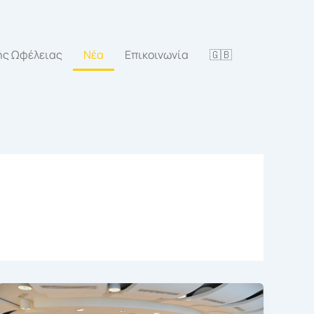
ής Ωφέλειας
Νέα
Επικοινωνία
🇬🇧