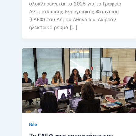
ολοκληρώνεται το 2025 για το Γραφείο
Αντιμετώπισης Ενεργειακής Φτώχειας
(ΓΑΕΦ) του Δήμου Αθηναίων. Δωρεάν
ηλεκτρικό ρεύμα […]
Νέα
Το ΓΑΕΦ στο εργαστήριο του