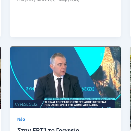
Νέα
Στην ΕΡΤ1 το Γραφείο